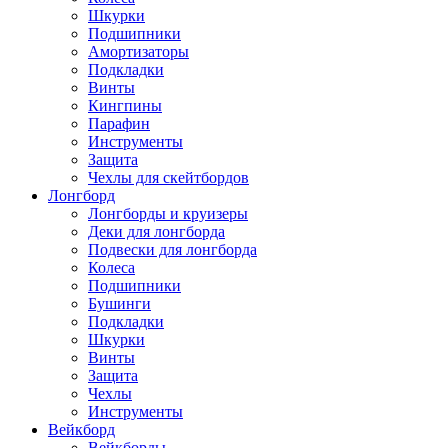
Шкурки
Подшипники
Амортизаторы
Подкладки
Винты
Кингпины
Парафин
Инструменты
Защита
Чехлы для скейтбордов
Лонгборд
Лонгборды и круизеры
Деки для лонгборда
Подвески для лонгборда
Колеса
Подшипники
Бушинги
Подкладки
Шкурки
Винты
Защита
Чехлы
Инструменты
Вейкборд
Вейкборды