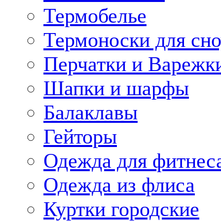
Термобелье
Термоноски для сн
Перчатки и Варежк
Шапки и шарфы
Балаклавы
Гейторы
Одежда для фитнес
Одежда из флиса
Куртки городские