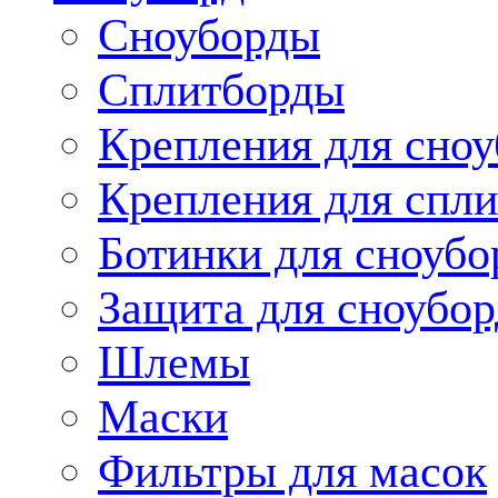
Сноуборды
Сплитборды
Крепления для сноу
Крепления для спли
Ботинки для сноубо
Защита для сноубор
Шлемы
Маски
Фильтры для масок