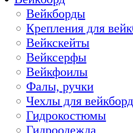
Вейкборды
Крепления для вейк
Вейкскейты
Вейксерфы
Вейкфоилы
Фалы, ручки
Чехлы для вейкборд
Гидрокостюмы
Гидроодежда