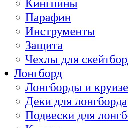
Кингпины
Парафин
Инструменты
Защита
Чехлы для скейтбор
Лонгборд
Лонгборды и круиз
Деки для лонгборда
Подвески для лонгб