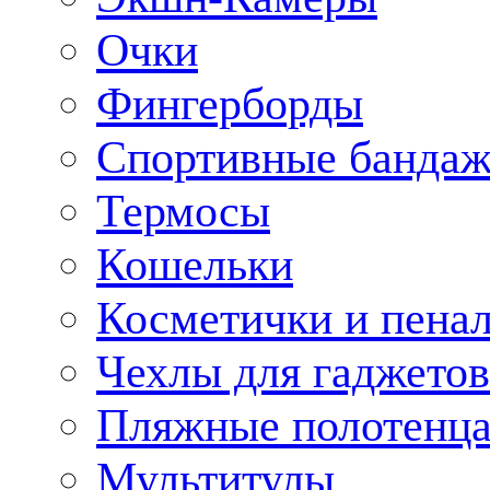
Очки
Фингерборды
Спортивные банда
Термосы
Кошельки
Косметички и пена
Чехлы для гаджетов
Пляжные полотенц
Мультитулы