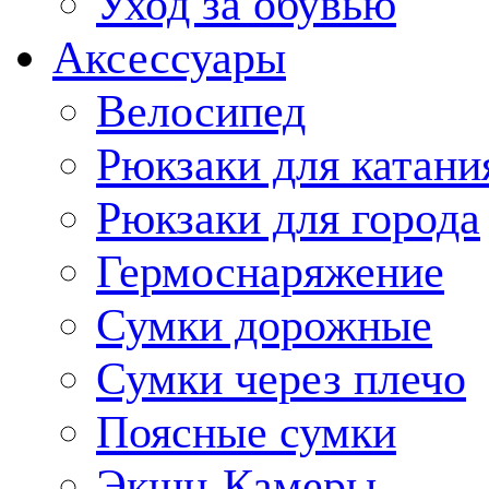
Уход за обувью
Аксессуары
Велосипед
Рюкзаки для катани
Рюкзаки для города
Гермоснаряжение
Сумки дорожные
Сумки через плечо
Поясные сумки
Экшн-Камеры