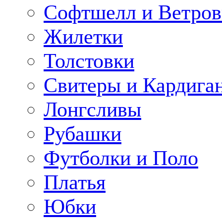
Софтшелл и Ветров
Жилетки
Толстовки
Свитеры и Кардига
Лонгсливы
Рубашки
Футболки и Поло
Платья
Юбки