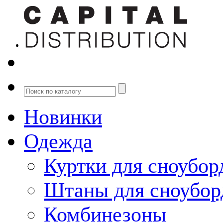
Новинки
Одежда
Куртки для сноубор
Штаны для сноубор
Комбинезоны