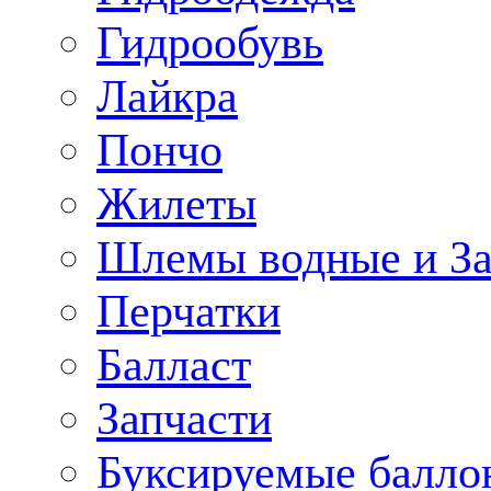
Гидрообувь
Лайкра
Пончо
Жилеты
Шлемы водные и З
Перчатки
Балласт
Запчасти
Буксируемые балло