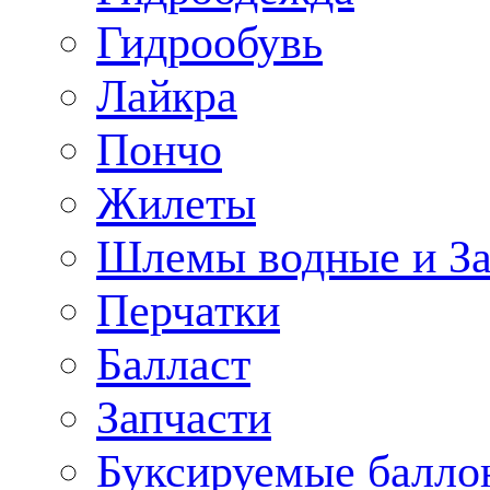
Гидрообувь
Лайкра
Пончо
Жилеты
Шлемы водные и З
Перчатки
Балласт
Запчасти
Буксируемые балло