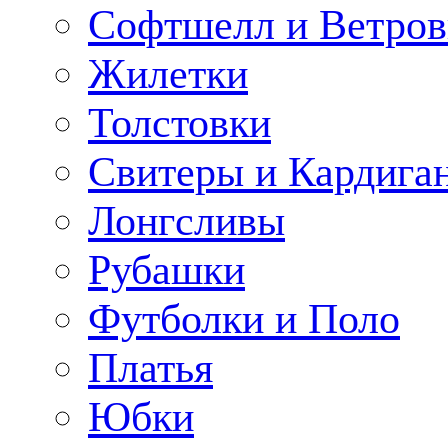
Софтшелл и Ветров
Жилетки
Толстовки
Свитеры и Кардига
Лонгсливы
Рубашки
Футболки и Поло
Платья
Юбки