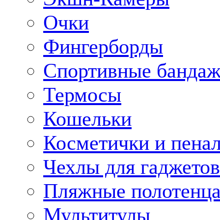
Очки
Фингерборды
Спортивные банда
Термосы
Кошельки
Косметички и пена
Чехлы для гаджетов
Пляжные полотенц
Мультитулы