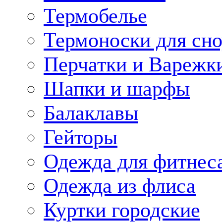
Термобелье
Термоноски для сн
Перчатки и Варежк
Шапки и шарфы
Балаклавы
Гейторы
Одежда для фитнес
Одежда из флиса
Куртки городские