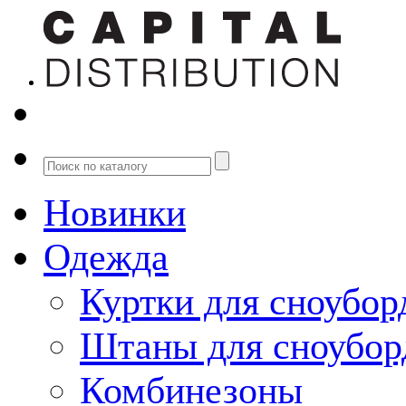
Новинки
Одежда
Куртки для сноубор
Штаны для сноубор
Комбинезоны