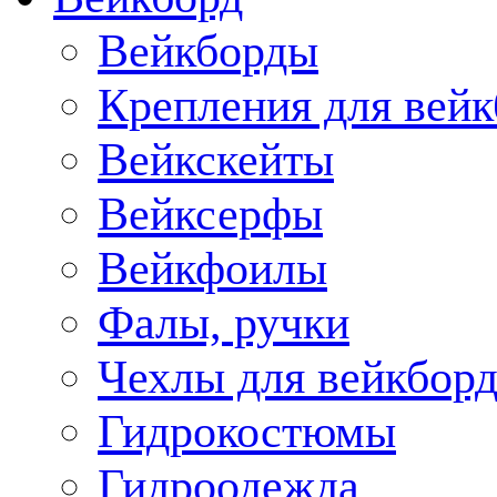
Вейкборды
Крепления для вейк
Вейкскейты
Вейксерфы
Вейкфоилы
Фалы, ручки
Чехлы для вейкборд
Гидрокостюмы
Гидроодежда