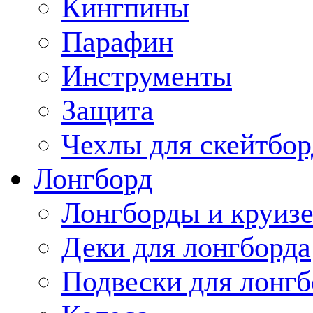
Кингпины
Парафин
Инструменты
Защита
Чехлы для скейтбор
Лонгборд
Лонгборды и круиз
Деки для лонгборда
Подвески для лонгб