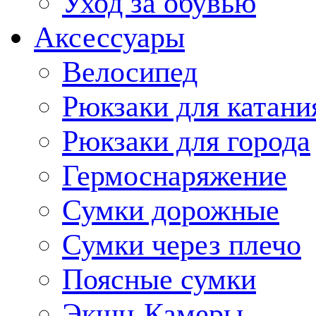
Уход за обувью
Аксессуары
Велосипед
Рюкзаки для катани
Рюкзаки для города
Гермоснаряжение
Сумки дорожные
Сумки через плечо
Поясные сумки
Экшн-Камеры