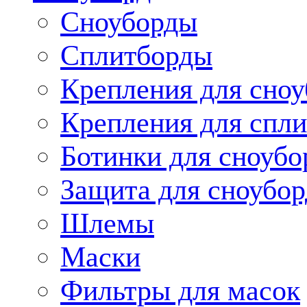
Сноуборды
Сплитборды
Крепления для сноу
Крепления для спли
Ботинки для сноубо
Защита для сноубор
Шлемы
Маски
Фильтры для масок