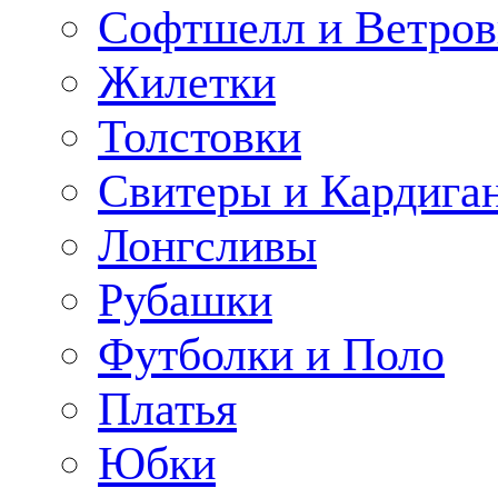
Софтшелл и Ветров
Жилетки
Толстовки
Свитеры и Кардига
Лонгсливы
Рубашки
Футболки и Поло
Платья
Юбки