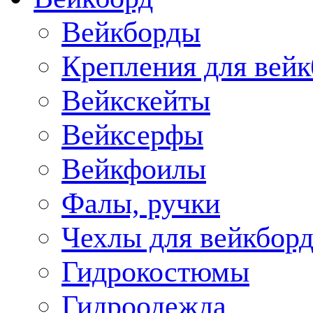
Вейкборды
Крепления для вейк
Вейкскейты
Вейксерфы
Вейкфоилы
Фалы, ручки
Чехлы для вейкборд
Гидрокостюмы
Гидроодежда