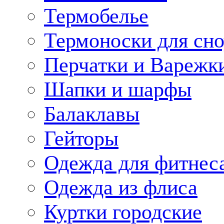
Термобелье
Термоноски для сн
Перчатки и Варежк
Шапки и шарфы
Балаклавы
Гейторы
Одежда для фитнес
Одежда из флиса
Куртки городские