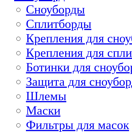
Сноуборды
Сплитборды
Крепления для сноу
Крепления для спли
Ботинки для сноубо
Защита для сноубор
Шлемы
Маски
Фильтры для масок