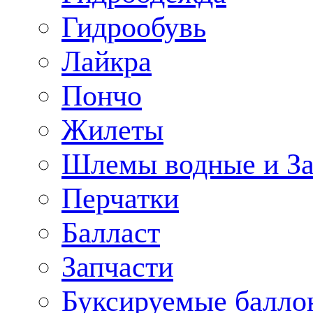
Гидрообувь
Лайкра
Пончо
Жилеты
Шлемы водные и З
Перчатки
Балласт
Запчасти
Буксируемые балло