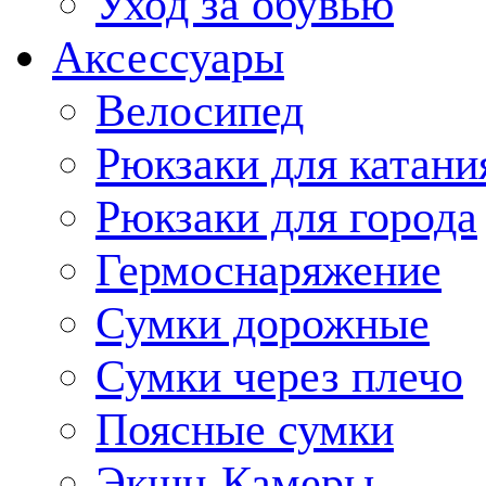
Уход за обувью
Аксессуары
Велосипед
Рюкзаки для катани
Рюкзаки для города
Гермоснаряжение
Сумки дорожные
Сумки через плечо
Поясные сумки
Экшн-Камеры