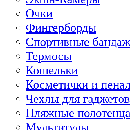
Очки
Фингерборды
Спортивные банда
Термосы
Кошельки
Косметички и пена
Чехлы для гаджетов
Пляжные полотенц
Мультитулы