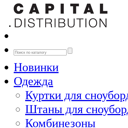
Новинки
Одежда
Куртки для сноубор
Штаны для сноубор
Комбинезоны