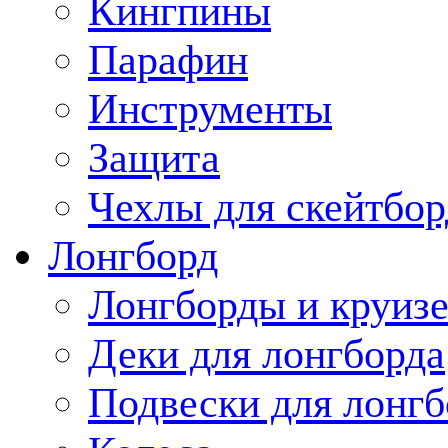
Кингпины
Парафин
Инструменты
Защита
Чехлы для скейтбор
Лонгборд
Лонгборды и круиз
Деки для лонгборда
Подвески для лонгб