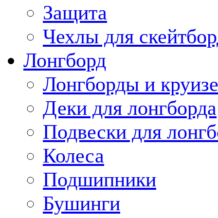
Защита
Чехлы для скейтбор
Лонгборд
Лонгборды и круиз
Деки для лонгборда
Подвески для лонгб
Колеса
Подшипники
Бушинги