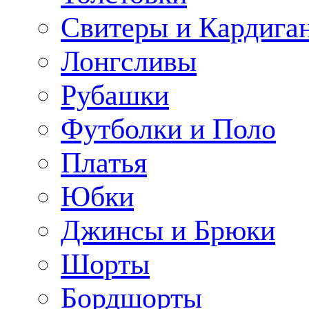
Свитеры и Кардига
Лонгсливы
Рубашки
Футболки и Поло
Платья
Юбки
Джинсы и Брюки
Шорты
Бордшорты