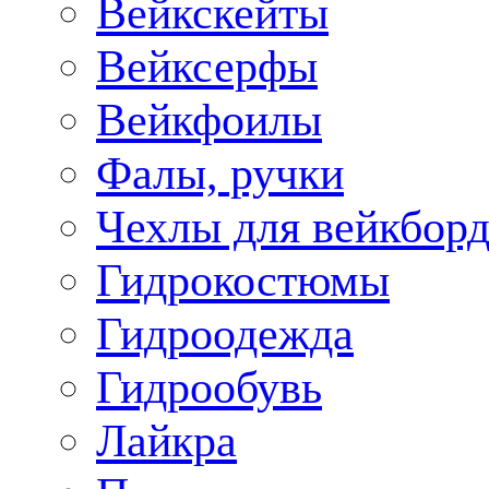
Вейкскейты
Вейксерфы
Вейкфоилы
Фалы, ручки
Чехлы для вейкборд
Гидрокостюмы
Гидроодежда
Гидрообувь
Лайкра