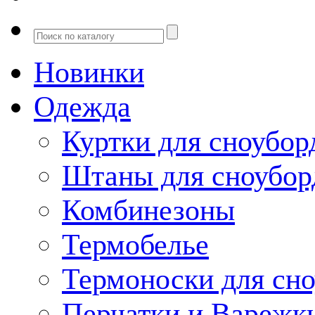
Новинки
Одежда
Куртки для сноубор
Штаны для сноубор
Комбинезоны
Термобелье
Термоноски для сн
Перчатки и Варежк