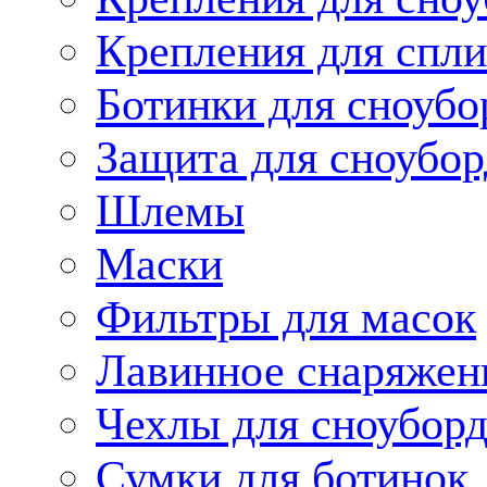
Крепления для спли
Ботинки для сноубо
Защита для сноубор
Шлемы
Маски
Фильтры для масок
Лавинное снаряжен
Чехлы для сноуборд
Сумки для ботинок