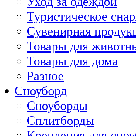
Уход за одеждой
Туристическое сна
Сувенирная продук
Товары для животн
Товары для дома
Разное
Сноуборд
Сноуборды
Сплитборды
Крепления для сноу