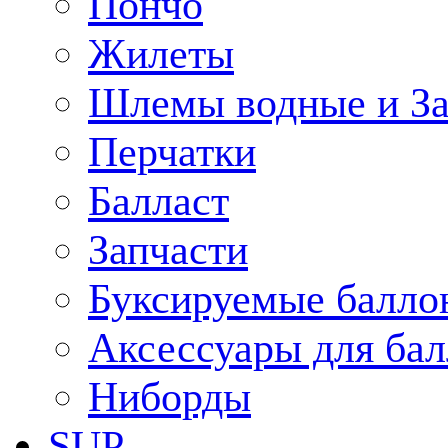
Пончо
Жилеты
Шлемы водные и З
Перчатки
Балласт
Запчасти
Буксируемые балло
Аксессуары для ба
Ниборды
SUP