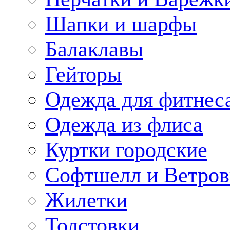
Шапки и шарфы
Балаклавы
Гейторы
Одежда для фитнес
Одежда из флиса
Куртки городские
Софтшелл и Ветров
Жилетки
Толстовки