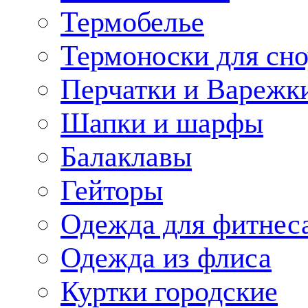
Термобелье
Термоноски для сн
Перчатки и Варежк
Шапки и шарфы
Балаклавы
Гейторы
Одежда для фитнес
Одежда из флиса
Куртки городские