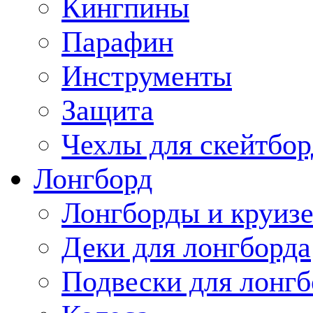
Кингпины
Парафин
Инструменты
Защита
Чехлы для скейтбор
Лонгборд
Лонгборды и круиз
Деки для лонгборда
Подвески для лонгб