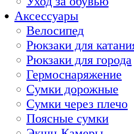
Уход за обувью
Аксессуары
Велосипед
Рюкзаки для катани
Рюкзаки для города
Гермоснаряжение
Сумки дорожные
Сумки через плечо
Поясные сумки
Экшн-Камеры