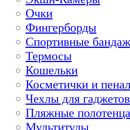
Очки
Фингерборды
Спортивные банда
Термосы
Кошельки
Косметички и пена
Чехлы для гаджетов
Пляжные полотенц
Мультитулы