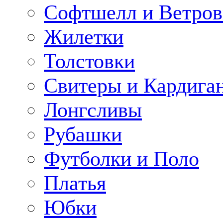
Софтшелл и Ветров
Жилетки
Толстовки
Свитеры и Кардига
Лонгсливы
Рубашки
Футболки и Поло
Платья
Юбки