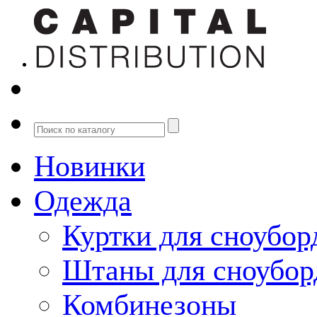
Новинки
Одежда
Куртки для сноубор
Штаны для сноубор
Комбинезоны