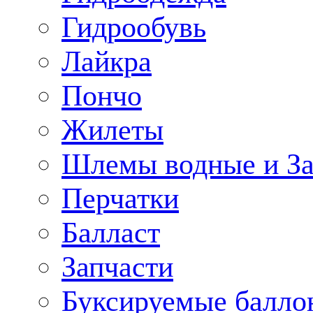
Гидрообувь
Лайкра
Пончо
Жилеты
Шлемы водные и З
Перчатки
Балласт
Запчасти
Буксируемые балло