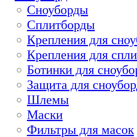
Сноуборды
Сплитборды
Крепления для сноу
Крепления для спли
Ботинки для сноубо
Защита для сноубор
Шлемы
Маски
Фильтры для масок