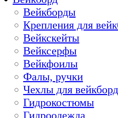
Вейкборды
Крепления для вейк
Вейкскейты
Вейксерфы
Вейкфоилы
Фалы, ручки
Чехлы для вейкборд
Гидрокостюмы
Гидроодежда