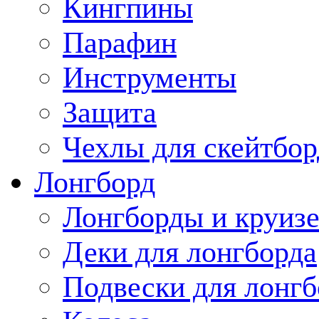
Кингпины
Парафин
Инструменты
Защита
Чехлы для скейтбор
Лонгборд
Лонгборды и круиз
Деки для лонгборда
Подвески для лонгб