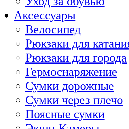
Уход за обувью
Аксессуары
Велосипед
Рюкзаки для катани
Рюкзаки для города
Гермоснаряжение
Сумки дорожные
Сумки через плечо
Поясные сумки
Экшн-Камеры