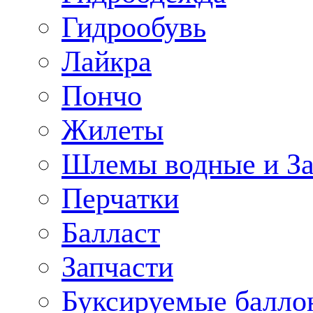
Гидрообувь
Лайкра
Пончо
Жилеты
Шлемы водные и З
Перчатки
Балласт
Запчасти
Буксируемые балло