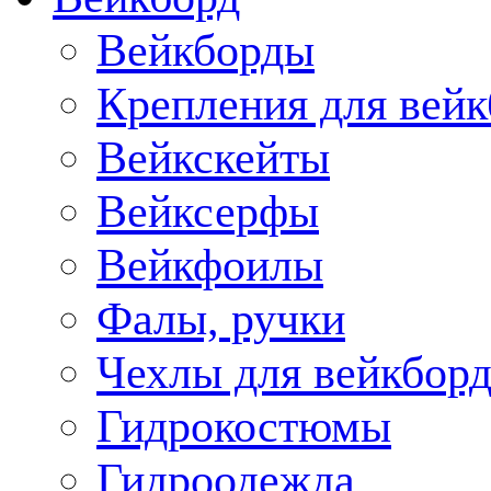
Вейкборды
Крепления для вейк
Вейкскейты
Вейксерфы
Вейкфоилы
Фалы, ручки
Чехлы для вейкборд
Гидрокостюмы
Гидроодежда