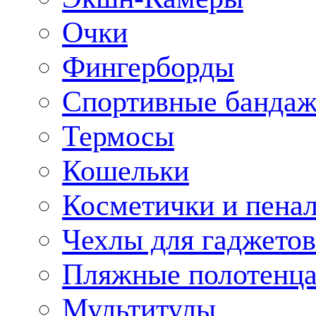
Очки
Фингерборды
Спортивные банда
Термосы
Кошельки
Косметички и пена
Чехлы для гаджетов
Пляжные полотенц
Мультитулы