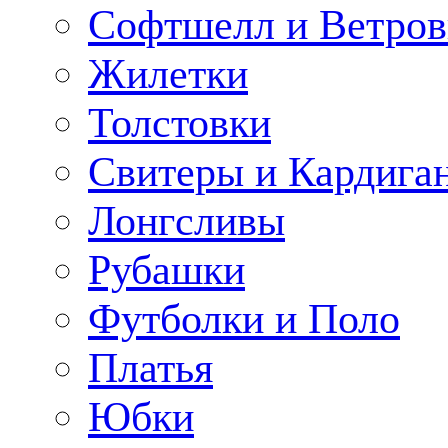
Софтшелл и Ветров
Жилетки
Толстовки
Свитеры и Кардига
Лонгсливы
Рубашки
Футболки и Поло
Платья
Юбки