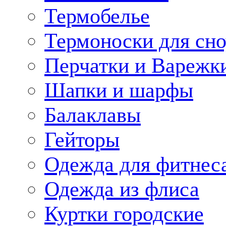
Термобелье
Термоноски для сн
Перчатки и Варежк
Шапки и шарфы
Балаклавы
Гейторы
Одежда для фитнес
Одежда из флиса
Куртки городские