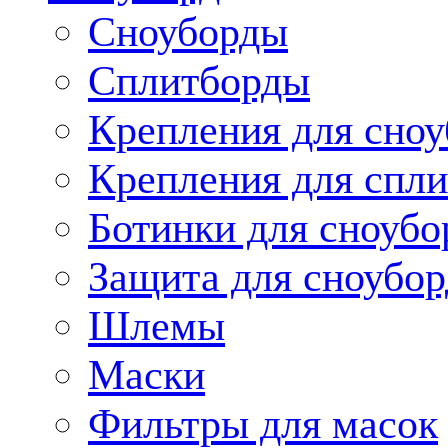
Сноуборды
Сплитборды
Крепления для сноу
Крепления для спли
Ботинки для сноубо
Защита для сноубор
Шлемы
Маски
Фильтры для масок