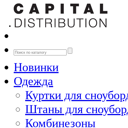
Новинки
Одежда
Куртки для сноубор
Штаны для сноубор
Комбинезоны