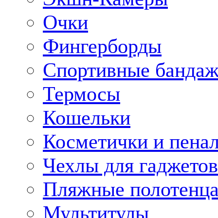
Очки
Фингерборды
Спортивные банда
Термосы
Кошельки
Косметички и пена
Чехлы для гаджетов
Пляжные полотенц
Мультитулы