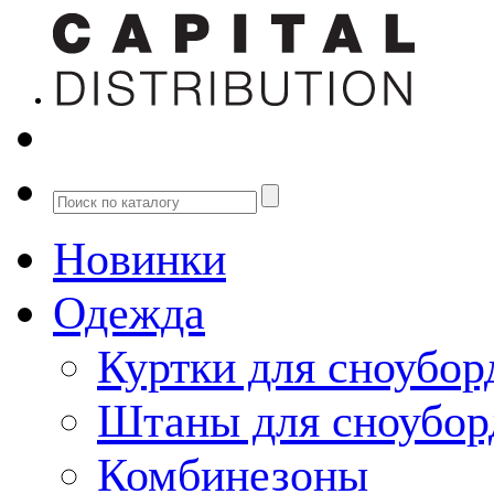
Новинки
Одежда
Куртки для сноубор
Штаны для сноубор
Комбинезоны