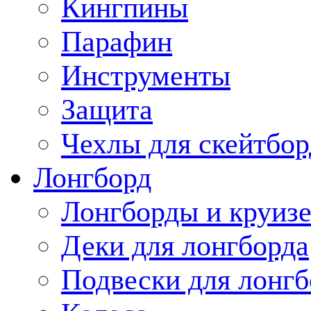
Кингпины
Парафин
Инструменты
Защита
Чехлы для скейтбор
Лонгборд
Лонгборды и круиз
Деки для лонгборда
Подвески для лонгб