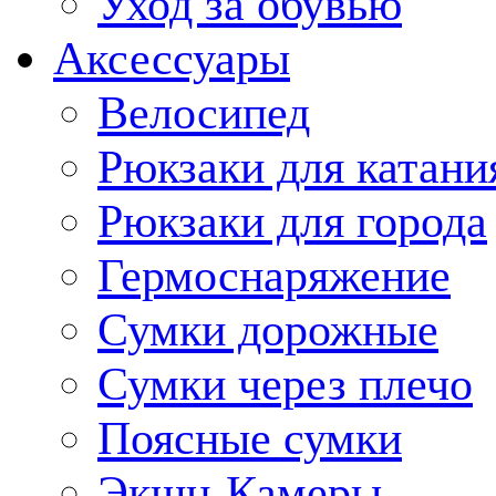
Уход за обувью
Аксессуары
Велосипед
Рюкзаки для катани
Рюкзаки для города
Гермоснаряжение
Сумки дорожные
Сумки через плечо
Поясные сумки
Экшн-Камеры