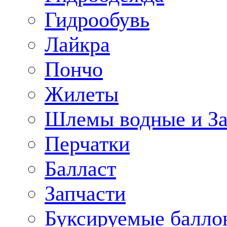
Гидрообувь
Лайкра
Пончо
Жилеты
Шлемы водные и З
Перчатки
Балласт
Запчасти
Буксируемые балло