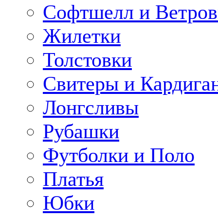
Софтшелл и Ветров
Жилетки
Толстовки
Свитеры и Кардига
Лонгсливы
Рубашки
Футболки и Поло
Платья
Юбки