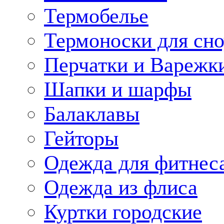
Термобелье
Термоноски для сн
Перчатки и Варежк
Шапки и шарфы
Балаклавы
Гейторы
Одежда для фитнес
Одежда из флиса
Куртки городские