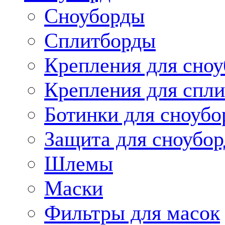
Сноуборды
Сплитборды
Крепления для сноу
Крепления для спли
Ботинки для сноубо
Защита для сноубор
Шлемы
Маски
Фильтры для масок