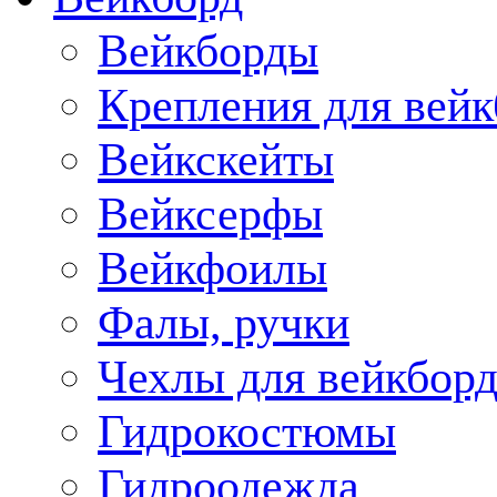
Вейкборды
Крепления для вейк
Вейкскейты
Вейксерфы
Вейкфоилы
Фалы, ручки
Чехлы для вейкборд
Гидрокостюмы
Гидроодежда