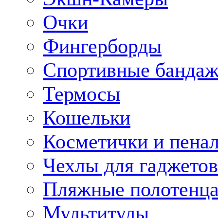
Очки
Фингерборды
Спортивные банда
Термосы
Кошельки
Косметички и пена
Чехлы для гаджетов
Пляжные полотенц
Мультитулы