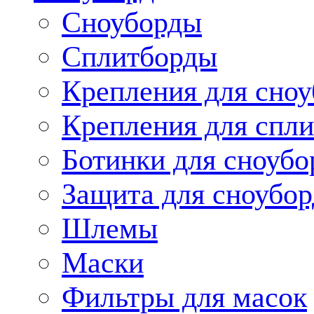
Сноуборды
Сплитборды
Крепления для сноу
Крепления для спли
Ботинки для сноубо
Защита для сноубор
Шлемы
Маски
Фильтры для масок