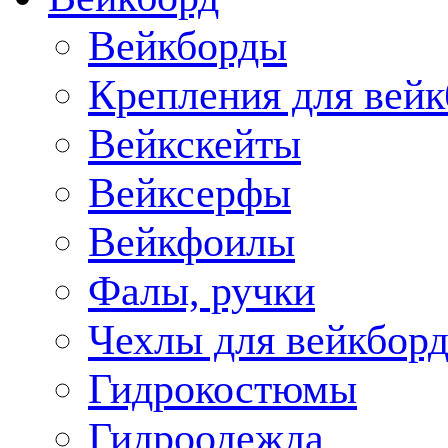
Вейкборды
Крепления для вейк
Вейкскейты
Вейксерфы
Вейкфоилы
Фалы, ручки
Чехлы для вейкборд
Гидрокостюмы
Гидроодежда