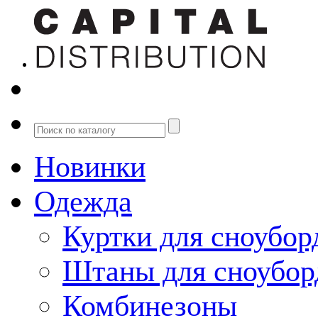
Новинки
Одежда
Куртки для сноубор
Штаны для сноубор
Комбинезоны