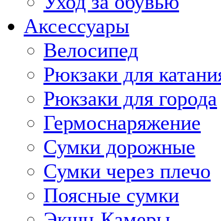
Уход за обувью
Аксессуары
Велосипед
Рюкзаки для катани
Рюкзаки для города
Гермоснаряжение
Сумки дорожные
Сумки через плечо
Поясные сумки
Экшн-Камеры