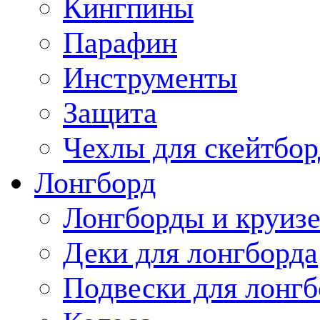
Кингпины
Парафин
Инструменты
Защита
Чехлы для скейтбор
Лонгборд
Лонгборды и круиз
Деки для лонгборда
Подвески для лонгб