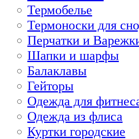
Термобелье
Термоноски для сн
Перчатки и Варежк
Шапки и шарфы
Балаклавы
Гейторы
Одежда для фитнес
Одежда из флиса
Куртки городские