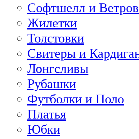
Софтшелл и Ветров
Жилетки
Толстовки
Свитеры и Кардига
Лонгсливы
Рубашки
Футболки и Поло
Платья
Юбки