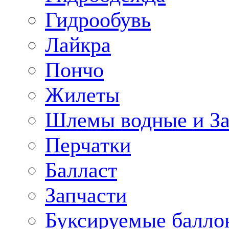
Гидрообувь
Лайкра
Пончо
Жилеты
Шлемы водные и З
Перчатки
Балласт
Запчасти
Буксируемые балло