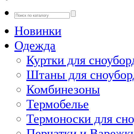
Новинки
Одежда
Куртки для сноубор
Штаны для сноубор
Комбинезоны
Термобелье
Термоноски для сн
Перчатки и Варежк