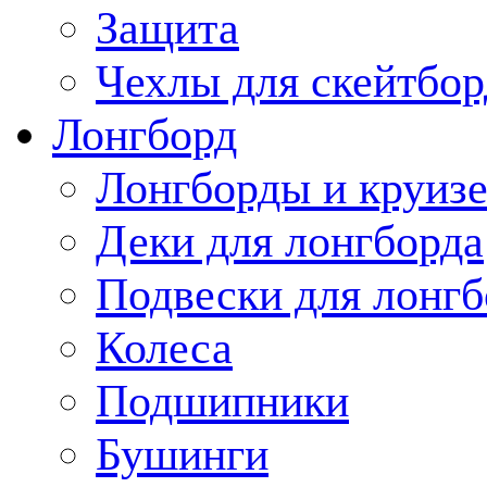
Защита
Чехлы для скейтбор
Лонгборд
Лонгборды и круиз
Деки для лонгборда
Подвески для лонгб
Колеса
Подшипники
Бушинги