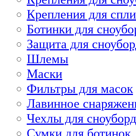
Крепления для спли
Ботинки для сноубо
Защита для сноубор
Шлемы
Маски
Фильтры для масок
Лавинное снаряжен
Чехлы для сноуборд
Сумки для ботинок