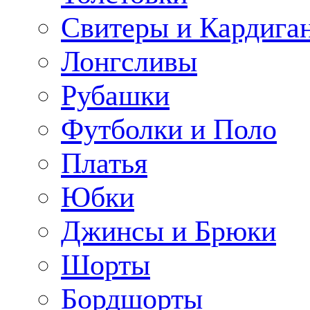
Свитеры и Кардига
Лонгсливы
Рубашки
Футболки и Поло
Платья
Юбки
Джинсы и Брюки
Шорты
Бордшорты