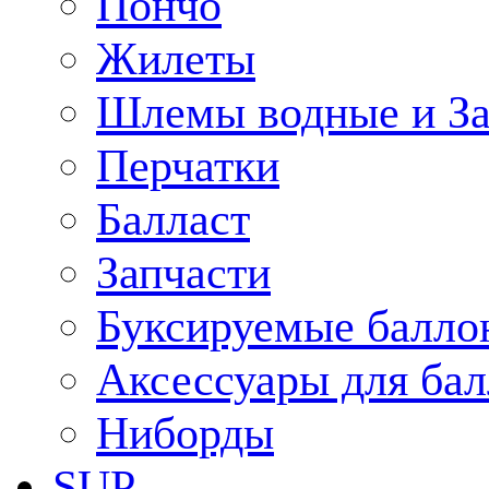
Пончо
Жилеты
Шлемы водные и З
Перчатки
Балласт
Запчасти
Буксируемые балло
Аксессуары для ба
Ниборды
SUP