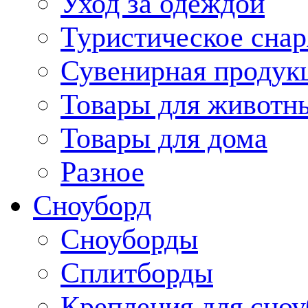
Уход за одеждой
Туристическое сна
Сувенирная продук
Товары для животн
Товары для дома
Разное
Сноуборд
Сноуборды
Сплитборды
Крепления для сноу