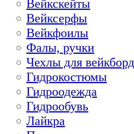
Вейкскейты
Вейксерфы
Вейкфоилы
Фалы, ручки
Чехлы для вейкборд
Гидрокостюмы
Гидроодежда
Гидрообувь
Лайкра