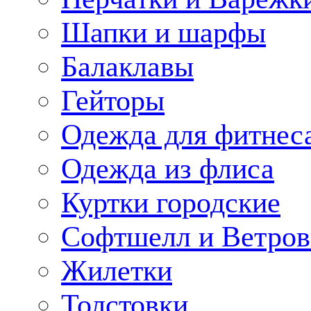
Шапки и шарфы
Балаклавы
Гейторы
Одежда для фитнес
Одежда из флиса
Куртки городские
Софтшелл и Ветров
Жилетки
Толстовки