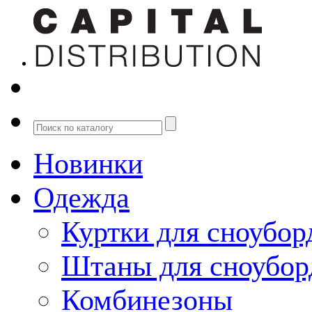
Новинки
Одежда
Куртки для сноубор
Штаны для сноубор
Комбинезоны