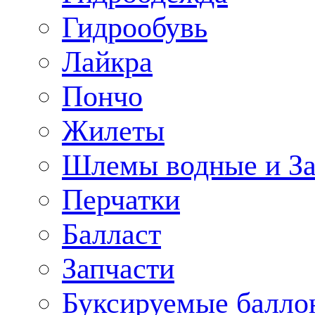
Гидрообувь
Лайкра
Пончо
Жилеты
Шлемы водные и З
Перчатки
Балласт
Запчасти
Буксируемые балло