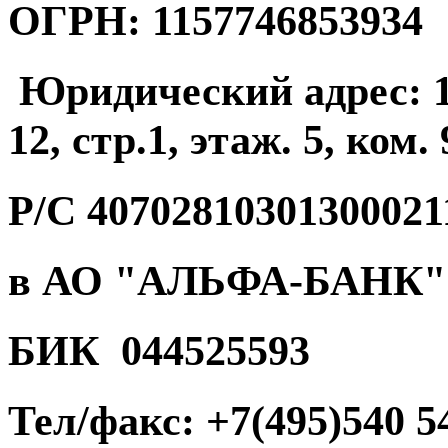
ОГРН: 1157746853934
Юридический адрес: 12
12, стр.1, этаж. 5, ком. 
Р/С 40702810301300021
в АО "АЛЬФА-БАНК"
БИК 044525593
Тел/факс: +7(495)540 5