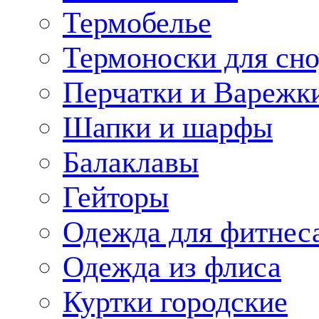
Термобелье
Термоноски для сн
Перчатки и Варежк
Шапки и шарфы
Балаклавы
Гейторы
Одежда для фитнес
Одежда из флиса
Куртки городские