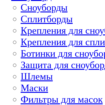
Сноуборды
Сплитборды
Крепления для сноу
Крепления для спли
Ботинки для сноубо
Защита для сноубор
Шлемы
Маски
Фильтры для масок