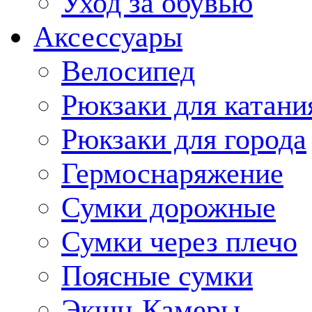
Уход за обувью
Аксессуары
Велосипед
Рюкзаки для катани
Рюкзаки для города
Гермоснаряжение
Сумки дорожные
Сумки через плечо
Поясные сумки
Экшн-Камеры