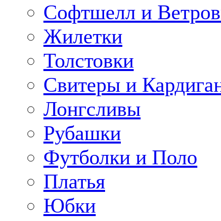
Софтшелл и Ветров
Жилетки
Толстовки
Свитеры и Кардига
Лонгсливы
Рубашки
Футболки и Поло
Платья
Юбки