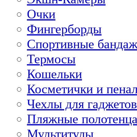
Очки
Фингерборды
Спортивные банда
Термосы
Кошельки
Косметички и пена
Чехлы для гаджетов
Пляжные полотенц
Мультитулы