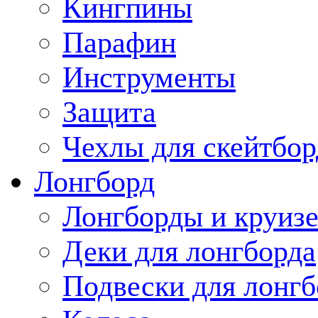
Кингпины
Парафин
Инструменты
Защита
Чехлы для скейтбор
Лонгборд
Лонгборды и круиз
Деки для лонгборда
Подвески для лонгб