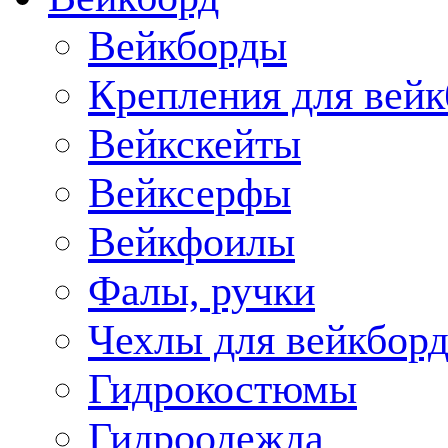
Вейкборды
Крепления для вейк
Вейкскейты
Вейксерфы
Вейкфоилы
Фалы, ручки
Чехлы для вейкборд
Гидрокостюмы
Гидроодежда