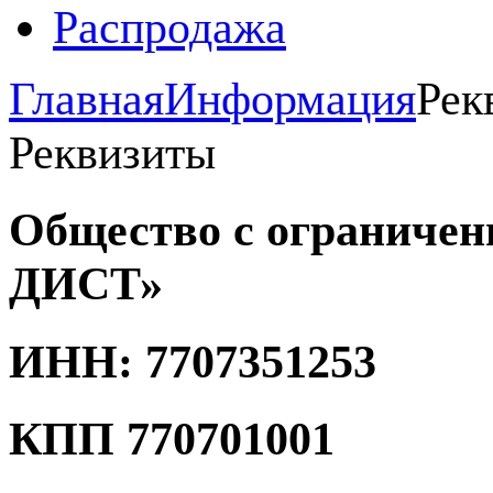
Распродажа
Главная
Информация
Рек
Реквизиты
Общество с ограниче
ДИСТ»
ИНН: 7707351253
КПП 770701001